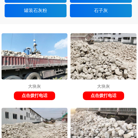
罐装石灰粉
石子灰
大块灰
大块灰
点击拨打电话
点击拨打电话