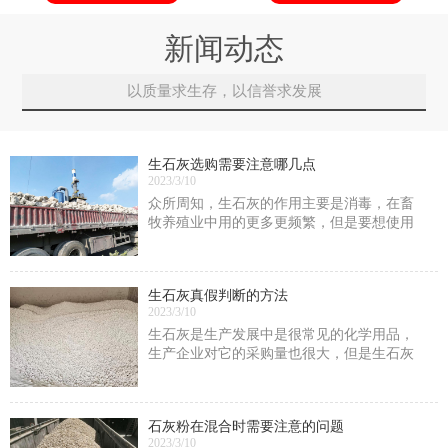
新闻动态
以质量求生存，以信誉求发展
生石灰选购需要注意哪几点
2023/3/10
众所周知，生石灰的作用主要是消毒，在畜
牧养殖业中用的更多更频繁，但是要想使用
效果发挥到更好，不仅仅在于使用方式的正
确性
生石灰真假判断的方法
2023/3/10
生石灰是生产发展中是很常见的化学用品，
生产企业对它的采购量也很大，但是生石灰
中很容易掺假，我们要怎么去判断它的真假
呢?
石灰粉在混合时需要注意的问题
2023/3/10