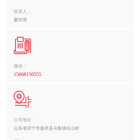
联系人：
夏经理
微信：
15668150555
公司地址：
山东省济宁市嘉祥县马集镇任山村