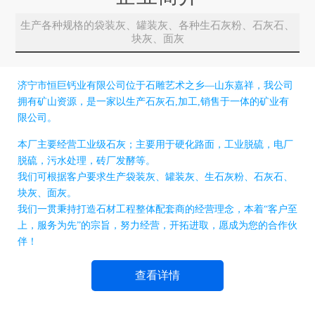
生产各种规格的袋装灰、罐装灰、各种生石灰粉、石灰石、
块灰、面灰
济宁市恒巨钙业有限公司位于石雕艺术之乡—山东嘉祥，我公司
拥有矿山资源，是一家以生产石灰石,加工,销售于一体的矿业有
限公司。
本厂主要经营工业级石灰；主要用于硬化路面，工业脱硫，电厂
脱硫，污水处理，砖厂发酵等。
我们可根据客户要求生产袋装灰、罐装灰、生石灰粉、石灰石、
块灰、面灰。
我们一贯秉持打造石材工程整体配套商的经营理念，本着“客户至
上，服务为先”的宗旨，努力经营，开拓进取，愿成为您的合作伙
伴！
查看详情