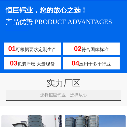
恒巨钙业，您的放心之选！
产品优势 PRODUCT ADVANTAGES
————
01
02
可根据要求定制生产
符合国家标准
03
04
包装严密 大量现货
应用于多个行业
实力厂区
选择恒巨钙业，选择放心