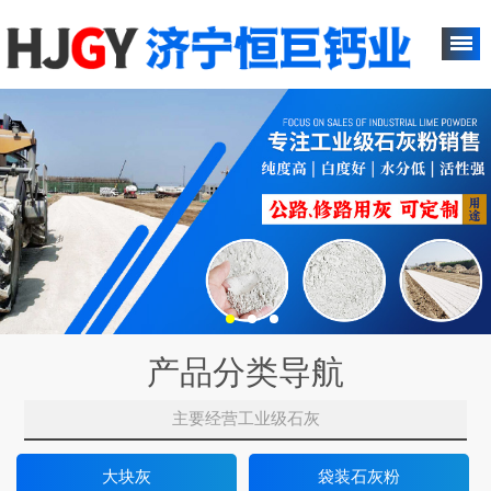
产品分类导航
主要经营工业级石灰
大块灰
袋装石灰粉