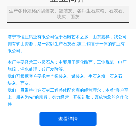
生产各种规格的袋装灰、罐装灰、各种生石灰粉、石灰石、
块灰、面灰
济宁市恒巨钙业有限公司位于石雕艺术之乡—山东嘉祥，我公司
拥有矿山资源，是一家以生产石灰石,加工,销售于一体的矿业有
限公司。
本厂主要经营工业级石灰；主要用于硬化路面，工业脱硫，电厂
脱硫，污水处理，砖厂发酵等。
我们可根据客户要求生产袋装灰、罐装灰、生石灰粉、石灰石、
块灰、面灰。
我们一贯秉持打造石材工程整体配套商的经营理念，本着“客户至
上，服务为先”的宗旨，努力经营，开拓进取，愿成为您的合作伙
伴！
查看详情