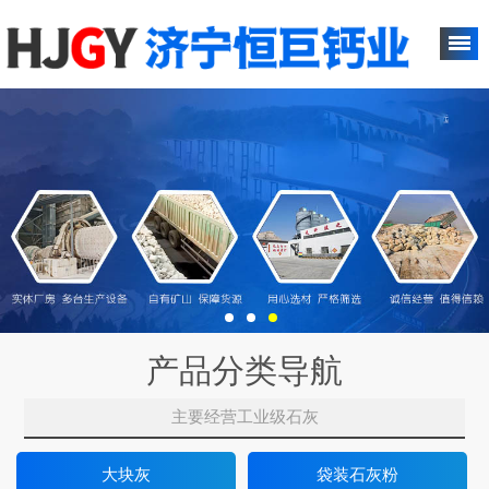
产品分类导航
主要经营工业级石灰
大块灰
袋装石灰粉