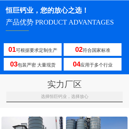
恒巨钙业，您的放心之选！
产品优势 PRODUCT ADVANTAGES
————
01
02
可根据要求定制生产
符合国家标准
03
04
包装严密 大量现货
应用于多个行业
实力厂区
选择恒巨钙业，选择放心