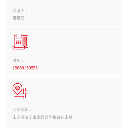
联系人：
夏经理
微信：
15668150555
公司地址：
山东省济宁市嘉祥县马集镇任山村