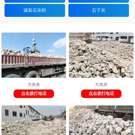
罐装石灰粉
石子灰
大块灰
大块灰
点击拨打电话
点击拨打电话