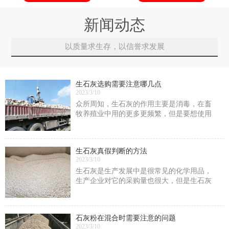
新闻动态
以质量求生存，以信誉求发展
生石灰选购需要注意哪几点
2023/3/10
众所周知，生石灰的作用主要是消毒，在畜
牧养殖业中用的更多更频繁，但是要想使用
效果发挥到更好，不仅仅在于使用方式的正
确性
生石灰真假判断的方法
2023/3/10
生石灰是生产发展中是很常见的化学用品，
生产企业对它的采购量也很大，但是生石灰
中很容易掺假，我们要怎么去判断它的真假
呢?
石灰粉在混合时需要注意的问题
2023/3/10