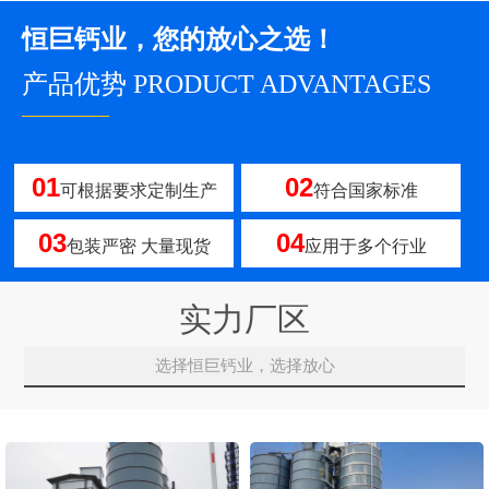
恒巨钙业，您的放心之选！
产品优势 PRODUCT ADVANTAGES
————
01
02
可根据要求定制生产
符合国家标准
03
04
包装严密 大量现货
应用于多个行业
实力厂区
选择恒巨钙业，选择放心