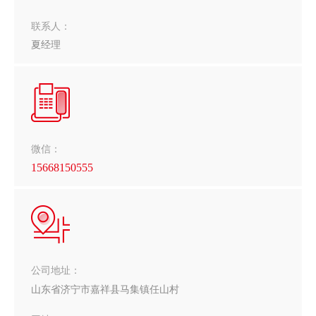
联系人：
夏经理
微信：
15668150555
公司地址：
山东省济宁市嘉祥县马集镇任山村