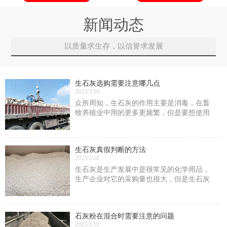
新闻动态
以质量求生存，以信誉求发展
生石灰选购需要注意哪几点
2023/3/10
众所周知，生石灰的作用主要是消毒，在畜
牧养殖业中用的更多更频繁，但是要想使用
效果发挥到更好，不仅仅在于使用方式的正
确性
生石灰真假判断的方法
2023/3/10
生石灰是生产发展中是很常见的化学用品，
生产企业对它的采购量也很大，但是生石灰
中很容易掺假，我们要怎么去判断它的真假
呢?
石灰粉在混合时需要注意的问题
2023/3/10