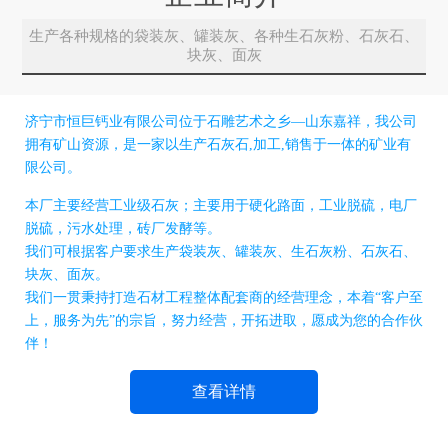
生产各种规格的袋装灰、罐装灰、各种生石灰粉、石灰石、
块灰、面灰
济宁市恒巨钙业有限公司位于石雕艺术之乡—山东嘉祥，我公司
拥有矿山资源，是一家以生产石灰石,加工,销售于一体的矿业有
限公司。
本厂主要经营工业级石灰；主要用于硬化路面，工业脱硫，电厂
脱硫，污水处理，砖厂发酵等。
我们可根据客户要求生产袋装灰、罐装灰、生石灰粉、石灰石、
块灰、面灰。
我们一贯秉持打造石材工程整体配套商的经营理念，本着“客户至
上，服务为先”的宗旨，努力经营，开拓进取，愿成为您的合作伙
伴！
查看详情