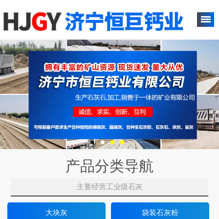
产品分类导航
主要经营工业级石灰
大块灰
袋装石灰粉