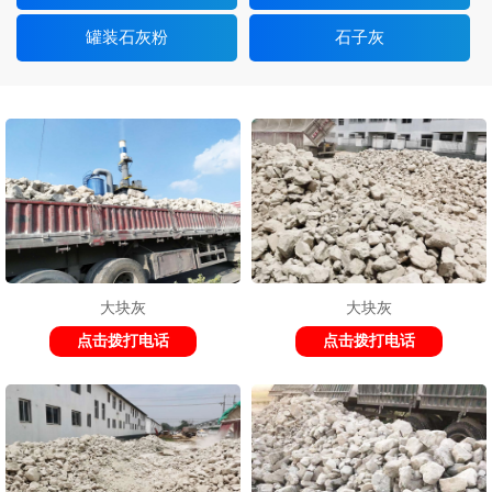
罐装石灰粉
石子灰
大块灰
大块灰
点击拨打电话
点击拨打电话