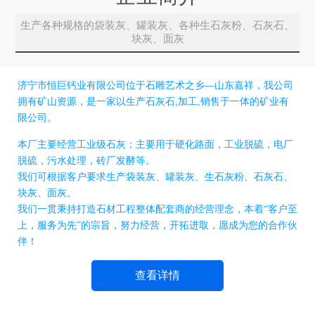
生产各种规格的袋装灰、罐装灰、各种生石灰粉、石灰石、
块灰、面灰
济宁市恒巨钙业有限公司位于石雕艺术之乡—山东嘉祥，我公司
拥有矿山资源，是一家以生产石灰石,加工,销售于一体的矿业有
限公司。
本厂主要经营工业级石灰；主要用于硬化路面，工业脱硫，电厂
脱硫，污水处理，砖厂发酵等。
我们可根据客户要求生产袋装灰、罐装灰、生石灰粉、石灰石、
块灰、面灰。
我们一贯秉持打造石材工程整体配套商的经营理念，本着“客户至
上，服务为先”的宗旨，努力经营，开拓进取，愿成为您的合作伙
伴！
查看详情