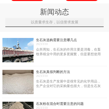
新闻动态
以质量求生存，以信誉求发展
生石灰选购需要注意哪几点
2023/3/10
众所周知，生石灰的作用主要是消毒，在畜
牧养殖业中用的更多更频繁，但是要想使用
效果发挥到更好，不仅仅在于使用方式的正
确性
生石灰真假判断的方法
2023/3/10
生石灰是生产发展中是很常见的化学用品，
生产企业对它的采购量也很大，但是生石灰
中很容易掺假，我们要怎么去判断它的真假
呢?
石灰粉在混合时需要注意的问题
2023/3/10