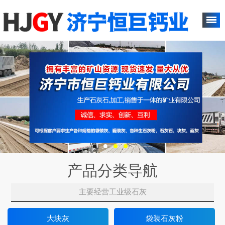
产品分类导航
主要经营工业级石灰
大块灰
袋装石灰粉