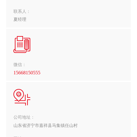
联系人：
夏经理
微信：
15668150555
公司地址：
山东省济宁市嘉祥县马集镇任山村