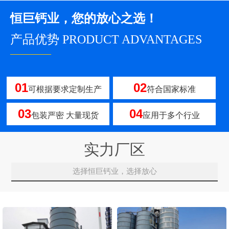
恒巨钙业，您的放心之选！
产品优势 PRODUCT ADVANTAGES
————
01
02
可根据要求定制生产
符合国家标准
03
04
包装严密 大量现货
应用于多个行业
实力厂区
选择恒巨钙业，选择放心