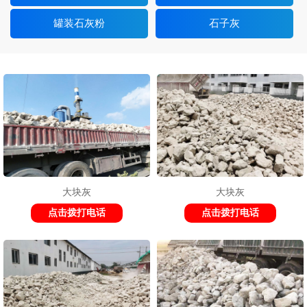
罐装石灰粉
石子灰
大块灰
大块灰
点击拨打电话
点击拨打电话